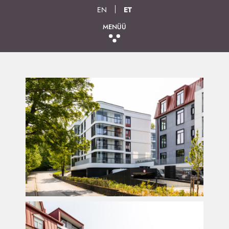
EN
ET
MENÜÜ