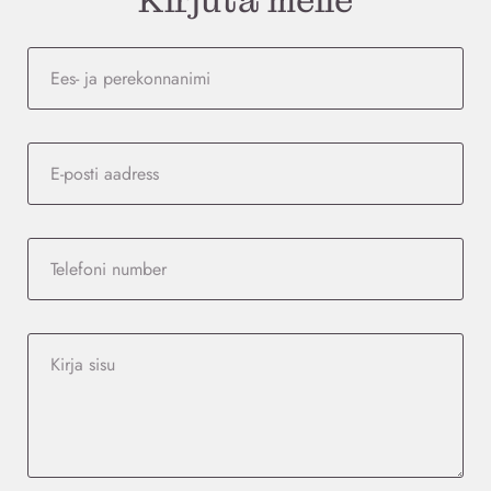
Kirjuta meile