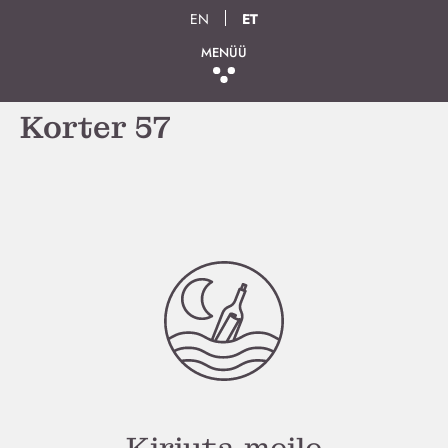
EN
ET
MENÜÜ
Korter 57