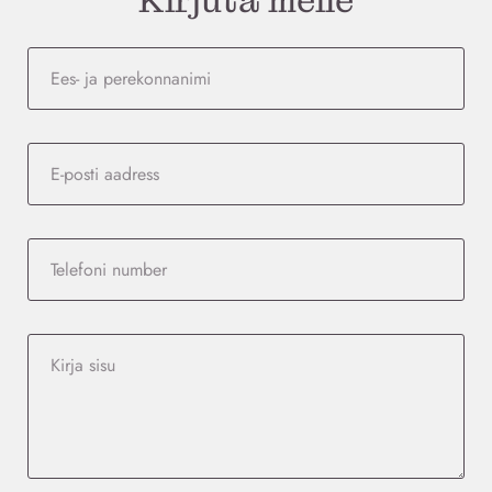
Kirjuta meile