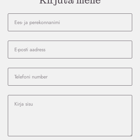
Kirjuta meile