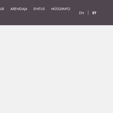
UUR
ARENDAJA
EHITUS
MÜÜGIINFO
EN
ET